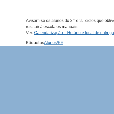
Avisam-se os alunos do 2.º e 3.º ciclos que obt
restituir à escola os manuais.
Ver:
Calendarização – Horário e local de entrega
Etiquetas
Alunos/EE