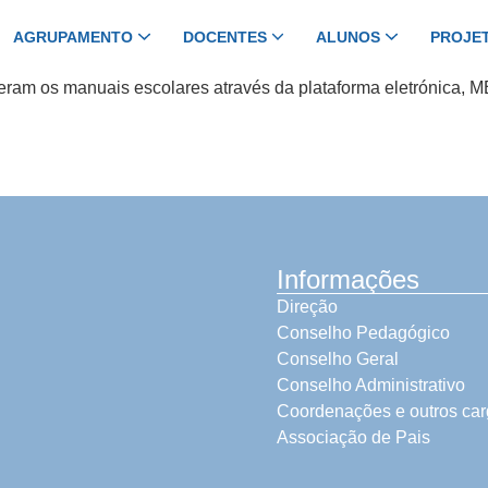
AGRUPAMENTO
DOCENTES
ALUNOS
PROJE
iveram os manuais escolares através da plataforma eletrónica,
Informações
Direção
Conselho Pedagógico
Conselho Geral
Conselho Administrativo
Coordenações e outros ca
Associação de Pais