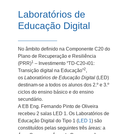
Laboratórios de
Educação Digital
No âmbito definido na Componente C20 do
Plano de Recuperação e Resiliência
1
(PRR)
– Investimento “TD-C20-i01:
2
Transição digital na Educação”
,
os
Laboratórios de Educação Digital
(LED)
destinam-se a todos os alunos dos 2.º e 3.º
ciclos do ensino básico e do ensino
secundário.
A EB Eng. Fernando Pinto de Oliveira
recebeu 2 salas LED 1. Os Laboratórios de
Educação Digital do Tipo 1 (
LED 1
) são
constituídos pelas seguintes três áreas: a