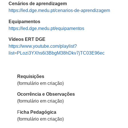
Cenários de aprendizagem
https://led.dge.medu.pt/cenarios-de-aprendizagem
Equipamentos
https://led.dge.medu.pt/equipamentos
Vídeos ERT DGE
https://www.youtube.com/playlist?
list=PLozi3YXhs6i3BbgM38hDkv7jTC03E96ec
Requisições
(formulário em criação)
Ocorrência e Observações
(formulário em criação)
F
icha Pedagógica
(formulário em criação)