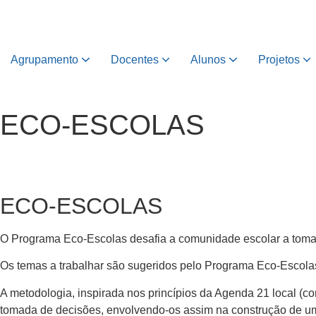
Agrupamento
Docentes
Alunos
Projetos
ECO-ESCOLAS
ECO-ESCOLAS
O Programa Eco-Escolas desafia a comunidade escolar a tomar c
Os temas a trabalhar são sugeridos pelo Programa Eco-Escolas
A metodologia, inspirada nos princípios da Agenda 21 local (c
tomada de decisões, envolvendo-os assim na construção de u