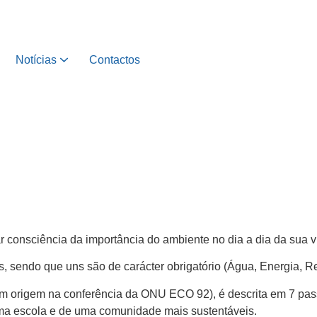
Notícias
Contactos
onsciência da importância do ambiente no dia a dia da sua vid
, sendo que uns são de carácter obrigatório (Água, Energia, R
om origem na conferência da ONU ECO 92), é descrita em 7 pass
ma escola e de uma comunidade mais sustentáveis.