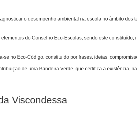
 diagnosticar o desempenho ambiental na escola no âmbito dos t
os elementos do Conselho Eco-Escolas, sendo este constituído,
-se no Eco-Código, constituído por frases, ideias, compromiss
atribuição de uma Bandeira Verde, que certifica a existência, 
 da Viscondessa