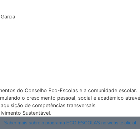
 Garcia
ementos do Conselho Eco-Escolas e a comunidade escolar.
imulando o crescimento pessoal, social e académico atravé
a aquisição de competências transversais.
lvimento Sustentável.
Saber mais sobre o programa ECO ESCOLAS no website oficial