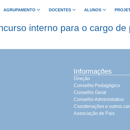
AGRUPAMENTO
DOCENTES
ALUNOS
PROJE
curso interno para o cargo de p
Informações
Direção
Conselho Pedagógico
Conselho Geral
Conselho Administrativo
Coordenações e outros ca
Associação de Pais